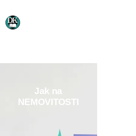
Daniel Kostelecký
Jak na
NEMOVITOSTI